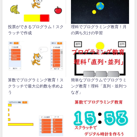
投票ができるプログラム！スク
理科でプログラミング教育！月
ラッチで作成
の満ち欠けの学習
算数でプログラミング教育！ス
簡単なプログラムでプログラミ
クラッチで最大公約数を求めよ
ング教育！理科「直列・並列つ
う
なぎ」