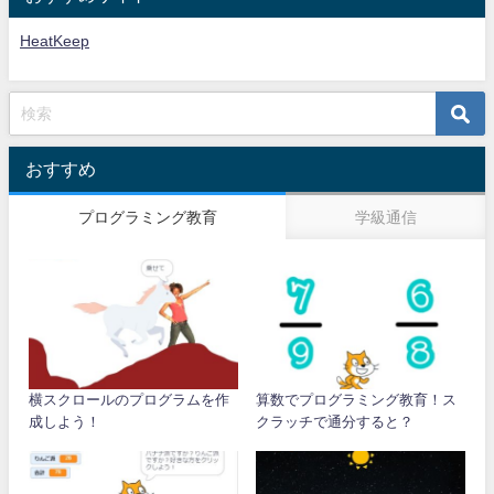
HeatKeep
おすすめ
プログラミング教育
学級通信
横スクロールのプログラムを作
算数でプログラミング教育！ス
成しよう！
クラッチで通分すると？