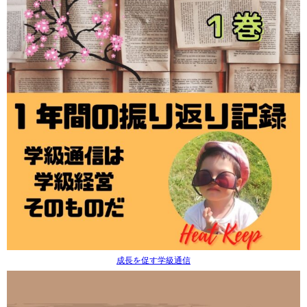
成長を促す学級通信