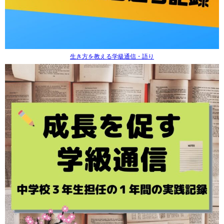
生き方を教える学級通信・語り