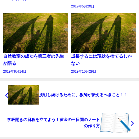
2019年5月20日
自然教室の成功を第三者の先生
成長するには現状を捨てるしか
が語る
ない
2019年9月14日
2019年10月29日
挑戦し続けるために、教師が伝えるべきこと！！
学級開きの日程を立てよう！黄金の三日間のノート
の作り方