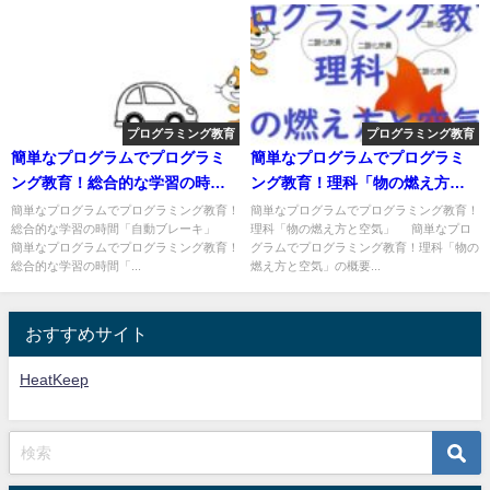
プログラミング教育
プログラミング教育
簡単なプログラムでプログラミ
簡単なプログラムでプログラミ
ング教育！総合的な学習の時間
ング教育！理科「物の燃え方と
「自動ブレーキ」
空気」
簡単なプログラムでプログラミング教育！
簡単なプログラムでプログラミング教育！
総合的な学習の時間「自動ブレーキ」
理科「物の燃え方と空気」 簡単なプロ
簡単なプログラムでプログラミング教育！
グラムでプログラミング教育！理科「物の
総合的な学習の時間「...
燃え方と空気」の概要...
おすすめサイト
HeatKeep