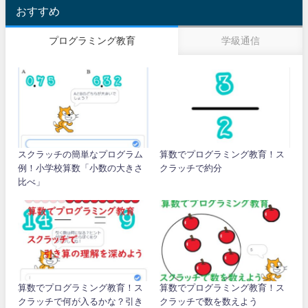
おすすめ
プログラミング教育
学級通信
スクラッチの簡単なプログラム
算数でプログラミング教育！ス
例！小学校算数「小数の大きさ
クラッチで約分
比べ」
算数でプログラミング教育！ス
算数でプログラミング教育！ス
クラッチで何が入るかな？引き
クラッチで数を数えよう