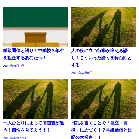
学級通信と語り！中学校３年生
人の役に立つ行動が増える語
を担任するあなたへ！
り！こういった語りを何百回と
する！
2019年4月1日
2019年4月8日
一人ひとりによって価値観が違
日記を書くことで「自立・自
う！感性を育てよう！！
律」に近づく！？学級通信と日
記の大切さ！！
2019年6月22日