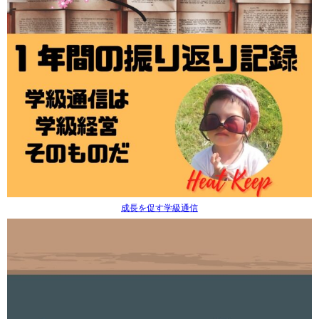
成長を促す学級通信