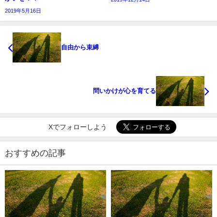
2019年5月16日
自由から束縛
問いかけが心を育てる
Xでフォローしよう
おすすめの記事