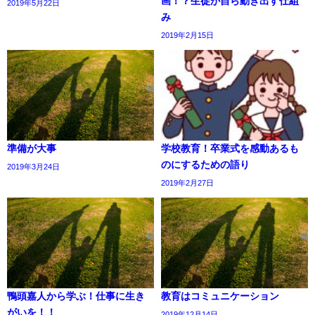
画！？生徒が自ら動き出す仕組
2019年5月22日
み
2019年2月15日
準備が大事
学校教育！卒業式を感動あるも
のにするための語り
2019年3月24日
2019年2月27日
鴨頭嘉人から学ぶ！仕事に生き
教育はコミュニケーション
がいを！！
2019年12月14日