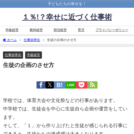
子どもたちの幸せを！
１％!？幸せに近づく仕事術
学級経営
教科経営
部活経営
育児
プライバシーポリシー
ホーム
仕事効率化
生徒の企画のさせ方
仕事効率化
学級経営
生徒の企画のさせ方
LINE
学校では、体育大会や文化祭などの行事があります。
中学校では、生徒会を中心に生徒自ら企画や運営をしてい
ます。
そして、「１」から作り上げたと生徒が感じられる行事に
できると、生徒たちの達成感は大きくなります。