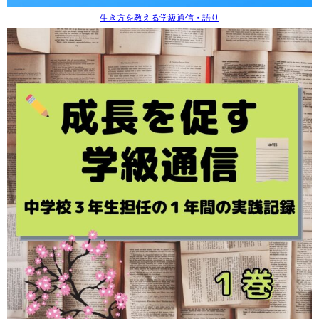
生き方を教える学級通信・語り