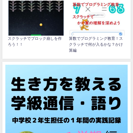
スクラッチでブロック崩しを作
算数でプログラミング教育！ス
ろう！！
クラッチで何が入るかな？かけ
算編