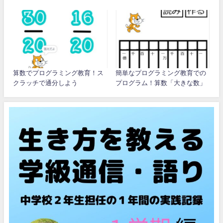
算数でプログラミング教育！ス
簡単なプログラミング教育での
クラッチで通分しよう
プログラム！算数「大きな数」