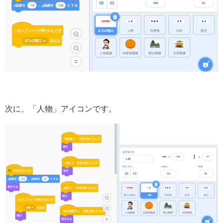
次に、「人物」アイコンです。