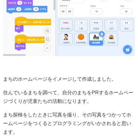
まちのホームページをイメージして作成しました。
住んでいるまちを調べて、自分のまちをPRするホームペー
ジづくりが児童たちの活動になります。
まち探検をしたときに写真を撮り、その写真をつかってホ
ームページをつくるとプログラミングがいかされると思い
ます。