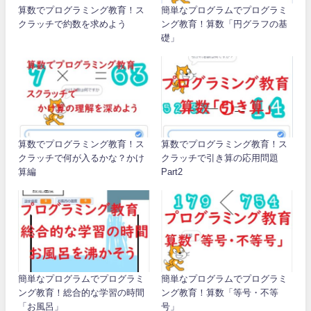
算数でプログラミング教育！ス
簡単なプログラムでプログラミ
クラッチで約数を求めよう
ング教育！算数「円グラフの基
礎」
算数でプログラミング教育！ス
算数でプログラミング教育！ス
クラッチで何が入るかな？かけ
クラッチで引き算の応用問題
算編
Part2
簡単なプログラムでプログラミ
簡単なプログラムでプログラミ
ング教育！総合的な学習の時間
ング教育！算数「等号・不等
「お風呂」
号」