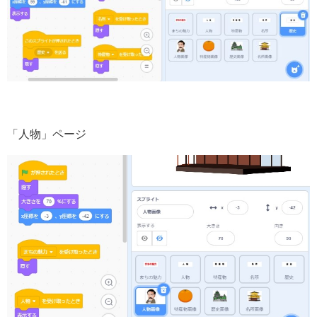
「人物」ページ