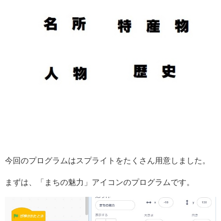
今回のプログラムはスプライトをたくさん用意しました。
まずは、「まちの魅力」アイコンのプログラムです。