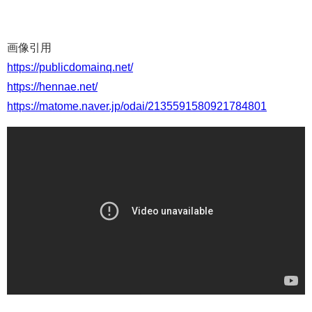
画像引用
https://publicdomainq.net/
https://hennae.net/
https://matome.naver.jp/odai/2135591580921784801