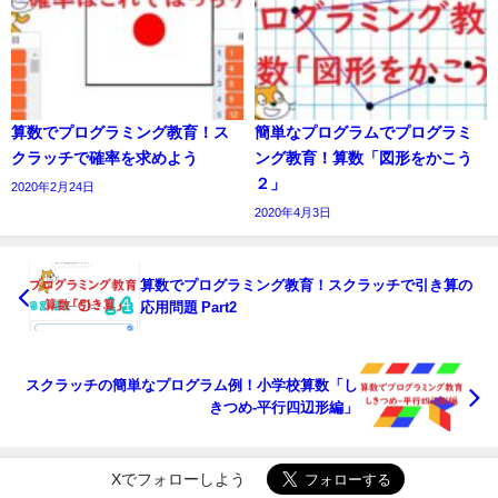
算数でプログラミング教育！ス
簡単なプログラムでプログラミ
クラッチで確率を求めよう
ング教育！算数「図形をかこう
２」
2020年2月24日
2020年4月3日
算数でプログラミング教育！スクラッチで引き算の
応用問題 Part2
スクラッチの簡単なプログラム例！小学校算数「し
きつめ-平行四辺形編」
Xでフォローしよう