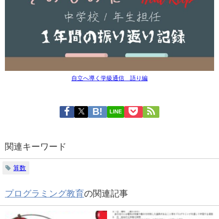
自立へ導く学級通信 語り編
LINE
関連キーワード
算数
プログラミング教育
の関連記事