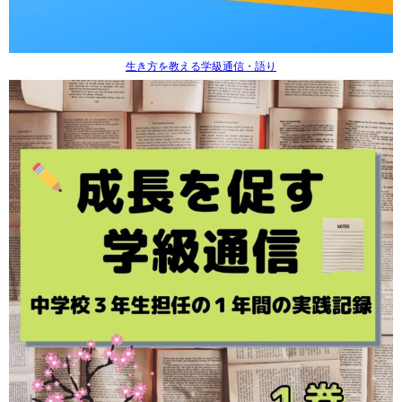
生き方を教える学級通信・語り