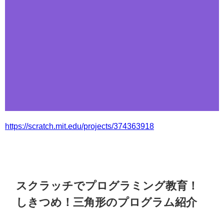
https://scratch.mit.edu/projects/374363918
スクラッチでプログラミング教育！
しきつめ！三角形のプログラム紹介