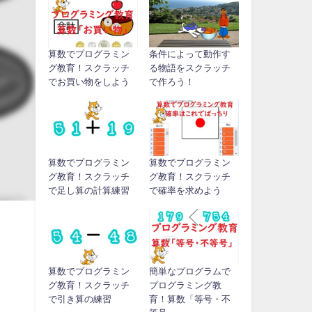
算数でプログラミン
条件によって動作す
グ教育！スクラッチ
る物語をスクラッチ
でお買い物をしよう
で作ろう！
算数でプログラミン
算数でプログラミン
グ教育！スクラッチ
グ教育！スクラッチ
で足し算の計算練習
で確率を求めよう
算数でプログラミン
簡単なプログラムで
グ教育！スクラッチ
プログラミング教
で引き算の練習
育！算数「等号・不