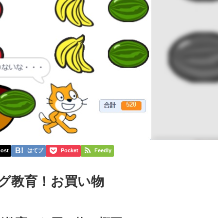
ost
はてブ
Pocket
Feedly
グ教育！お買い物