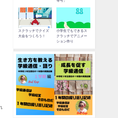
等号」
スクラッチでクイズ
小学生でもできるス
大会をつくろう！
クラッチでアニメー
ション作り
れ