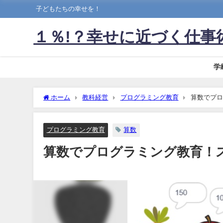
子どもたちの幸せを！
１％!？幸せに近づく仕事
学
ホーム
教科経営
プログラミング教育
算数でプロ
プログラミング教育
算数
算数でプログラミング教育！