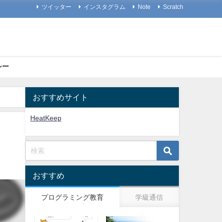
ツイッター
インスタグラム
Note
Scratch
シー
おすすめサイト
HeatKeep
おすすめ
プログラミング教育
学級通信