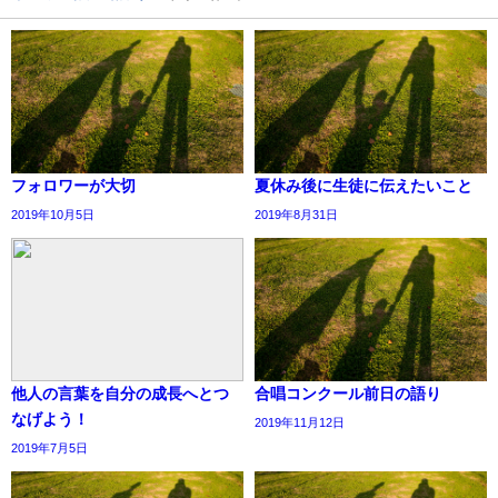
フォロワーが大切
夏休み後に生徒に伝えたいこと
2019年10月5日
2019年8月31日
他人の言葉を自分の成長へとつ
合唱コンクール前日の語り
なげよう！
2019年11月12日
2019年7月5日