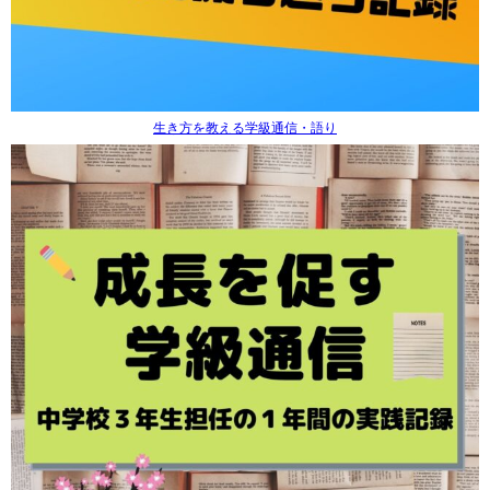
生き方を教える学級通信・語り