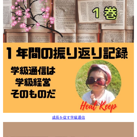
成長を促す学級通信