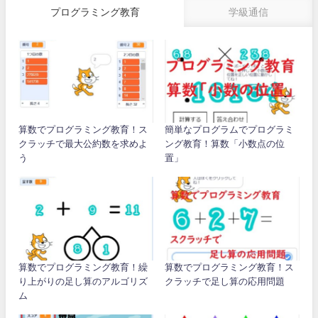
プログラミング教育
学級通信
算数でプログラミング教育！ス
簡単なプログラムでプログラミ
クラッチで最大公約数を求めよ
ング教育！算数「小数点の位
う
置」
算数でプログラミング教育！繰
算数でプログラミング教育！ス
り上がりの足し算のアルゴリズ
クラッチで足し算の応用問題
ム