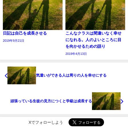
日記は自己を成長させる
こんなクラスは間違いなく幸せ
になれる。人のよいところに目
2019年9月21日
を向かせるための語り
2019年4月13日
気遣いができる人は周りの人を幸せにする
頑張っている生徒の見方につくと学級は成長する
Xでフォローしよう