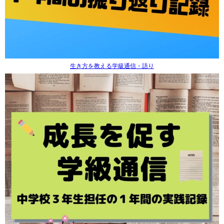
生き方を教える学級通信・語り