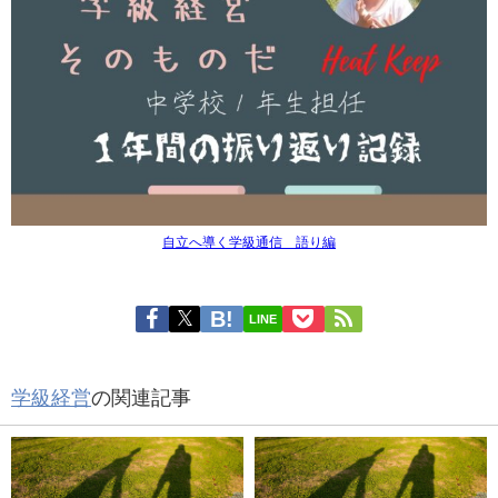
自立へ導く学級通信 語り編
LINE
学級経営
の関連記事