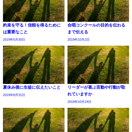
約束を守る！信頼を得るために
合唱コンクールの目的を伝わる
は重要なこと
まで伝える
2019年5月30日
2019年10月2日
夏休み後に生徒に伝えたいこと
リーダーが喜ぶ言動や行動が取
れていますか
2019年8月31日
2019年10月24日