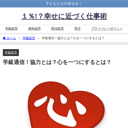
子どもたちの幸せを！
１％!？幸せに近づく仕事術
学級経営
教科経営
部活経営
育児
プライバシーポリシー
ホーム
学級経営
学級通信！協力とは？心を一つにするとは？
学級経営
学級通信！協力とは？心を一つにするとは？