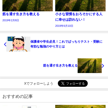
筋を通す生き方を教える
小さな習慣をおろそかにする人
に幸せは訪れない！
2019年2月8日
2019年6月10日
保護者や学生必見！これでばっちりテスト・受験に
有効な勉強のやり方とは
筋を通す生き方を教える
Xでフォローしよう
おすすめの記事