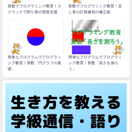
算数でプログラミング教育！ス
算数でプログラミング教育！足
クラッチで割り算の視覚支援
し算の計算練習の修正版
簡単なプログラムでプログラミ
簡単なプログラムでプログラミ
ング教育！算数「円グラフの基
ング教育！算数「長さを測ろ
礎」
う」